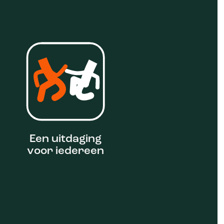
Een uitdaging
voor iedereen