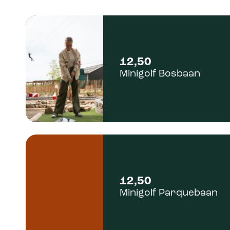
12,50
Minigolf Bosbaan
12,50
Minigolf Parquebaan