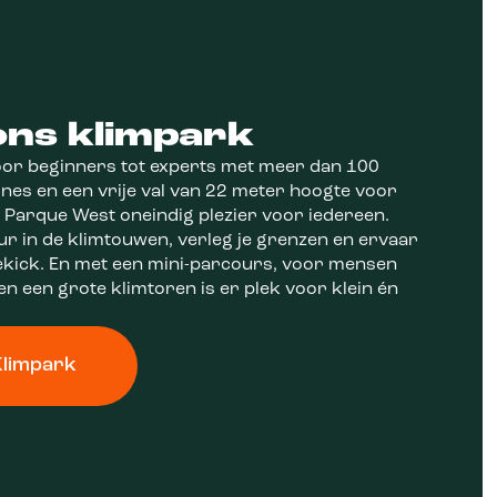
ons klimpark
oor beginners tot experts met meer dan 100
lines en een vrije val van 22 meter hoogte voor
dt Parque West oneindig plezier voor iedereen.
r in de klimtouwen, verleg je grenzen en ervaar
ekick. En met een mini-parcours, voor mensen
en een grote klimtoren is er plek voor klein én
Klimpark