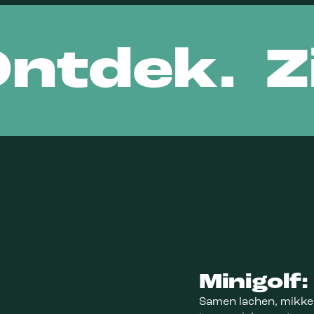
 Ontdek.
Z
Minigolf
Samen lachen, mikken