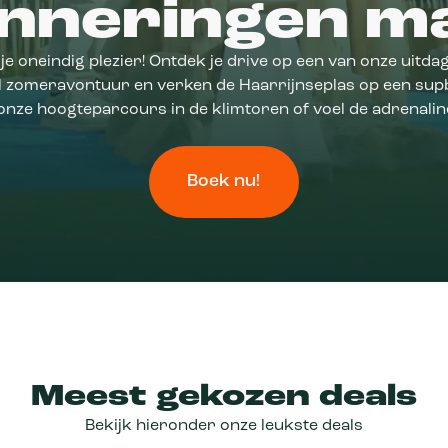
inneringen m
 je oneindig plezier! Ontdek je drive op een van onze uitd
ll zomeravontuur en verken de Haarrijnseplas op een sup
nze hoogteparcours in de klimtoren of voel de adrenalinek
Boek nu!
Meest gekozen deals
Bekijk hieronder onze leukste deals