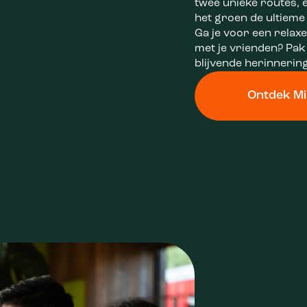
twee unieke routes, e
het groen de ultieme
Ga je voor een relaxe
met je vrienden? Pak
blijvende herinnerin
Ontdek Mi